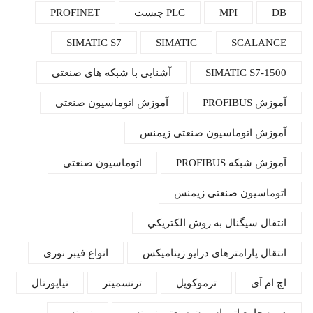
DB
MPI
PLC چیست
PROFINET
SIMATIC S7
SIMATIC
SCALANCE
SIMATIC S7-1500
آشنایی با شبکه های صنعتی
آموزش PROFIBUS
آموزش اتوماسیون صنعتی
آموزش اتوماسیون صنعتی زیمنس
آموزش شبكه‌ PROFIBUS
اتوماسیون صنعتی
اتوماسیون صنعتی زیمنس
انتقال سيگنال به روش الكتريكي
انتقال پارامترهای درایو زینامیکس
انواع فیبر نوری
اچ ام آی
ترموکوپل
ترنسمیتر
تیاپورتال