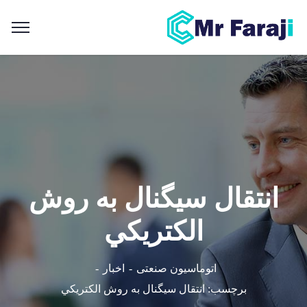
انتقال سيگنال به روش
الكتريكي
اتوماسیون صنعتی
اخبار
برچسب: انتقال سيگنال به روش الكتريكي