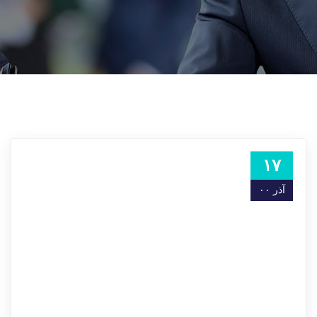
۱۷
آذر ۰۰